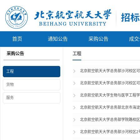
首页
通知公告
采购公告
成交
采购公告
工程
北京航空航天大学总务部沙河校区可
工程
北京航空航天大学总务部沙河校区可
货物
北京航空航天大学生物与医学工程学
服务
北京航空航天大学总务部北京市海淀
北京航空航天大学总务部学院路校区
北京航空航天大学总务部沙河校区2