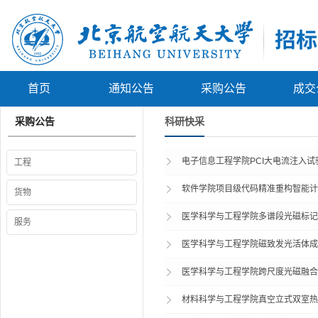
首页
通知公告
采购公告
成交
采购公告
科研快采
电子信息工程学院PCI大电流注入试验系
工程
软件学院项目级代码精准重构智能计算服
货物
医学科学与工程学院多谱段光磁标记检测
服务
医学科学与工程学院磁致发光活体成像系
医学科学与工程学院跨尺度光磁融合成像
材料科学与工程学院真空立式双室热处理