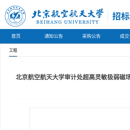
首页
通知公告
采购公告
成交
工程
北京航空航天大学审计处超高灵敏极弱磁