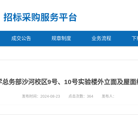
成交公告
规章制度
业务流程
下
学总务部沙河校区9号、10号实验楼外立面及屋面
发布时间：2024-08-23
点击次数：
364
发布人：