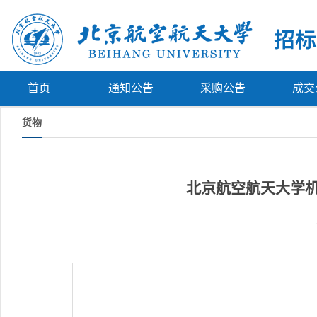
首页
通知公告
采购公告
成交
货物
北京航空航天大学机