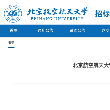
首页
通知公告
采购公告
成交
服务
北京航空航天大