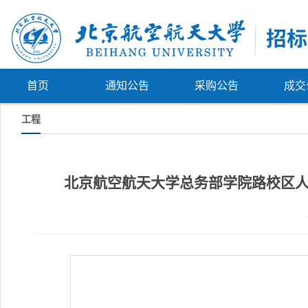
首页
通知公告
采购公告
成交
工程
北京航空航天大学总务部学院路校区人