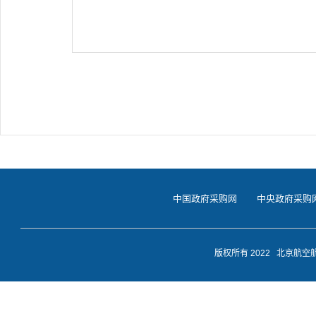
中国政府采购网
中央政府采购
版权所有 2022 北京航