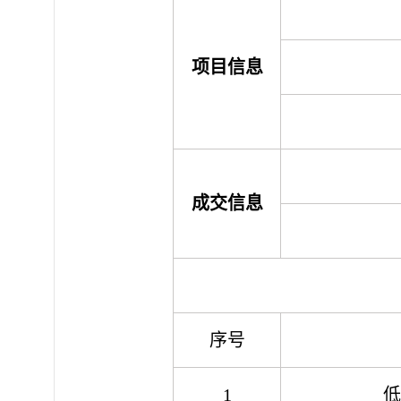
项目信息
成交信息
序号
1
低