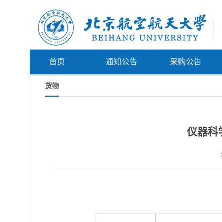
首页
通知公告
采购公告
货物
仪器科