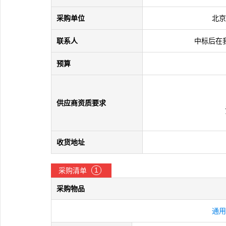
采购单位
北京
联系人
中标后在
预算
供应商资质要求
收货地址
1
采购清单
采购物品
通用