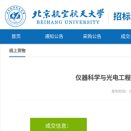
首页
通知公告
采购公告
成交
线上货物
仪器科学与光电工程学
发布时间：202
成交信息：