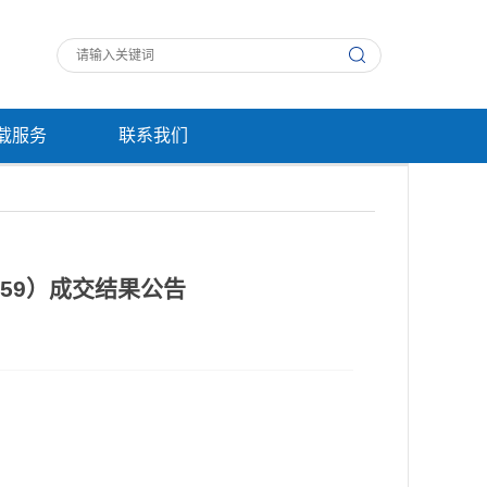
载服务
联系我们
059）成交结果公告