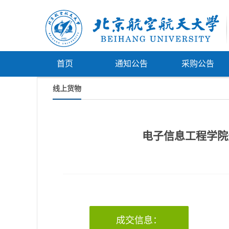
首页
通知公告
采购公告
线上货物
电子信息工程学院天
成交信息：