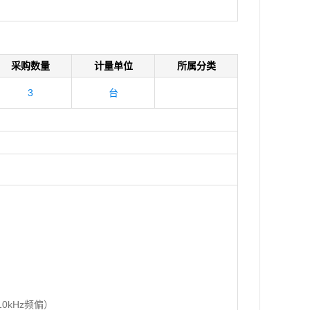
采购数量
计量单位
所属分类
3
台
10kHz频偏）