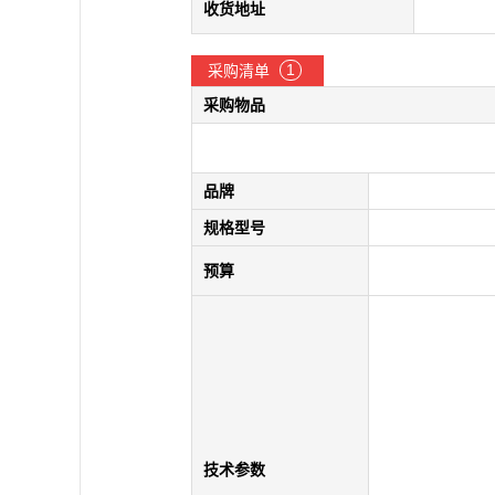
收货地址
1
采购清单
采购物品
品牌
规格型号
预算
技术参数