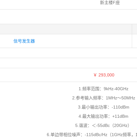
新主楼F座
信号发生器
￥
293,000
1.频率范围：9kHz-40GHz
2.参考输入频率：1MHz～50MHz
3.最小输出功率：-110dBm
4.最大输出功率：+11dBm
5.谐波：＜-55dBc（20GHz）
6.单边带相位噪声：-115dBc/Hz（1GHz频率，