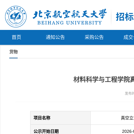
首页
通知公告
采购公告
成交
货物
材料科学与工程学院真空
发布时
项目名称
真空立
公示开始日期
2026-