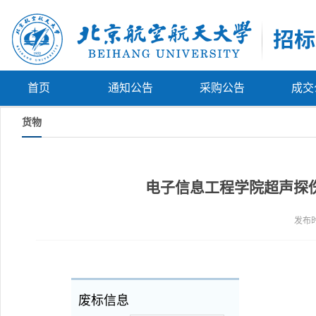
首页
通知公告
采购公告
成交
货物
电子信息工程学院超声探伤C
发布时
废标信息