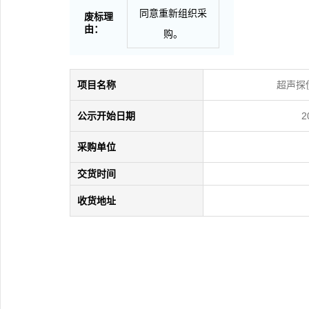
同意重新组织采
废标理
由：
购。
项目名称
超声探
公示开始日期
2
采购单位
交货时间
收货地址