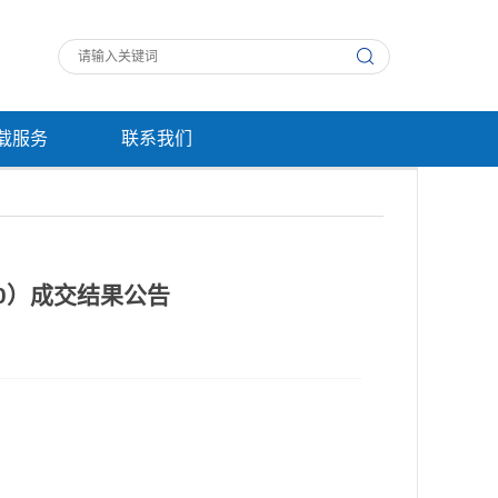
载服务
联系我们
50）成交结果公告