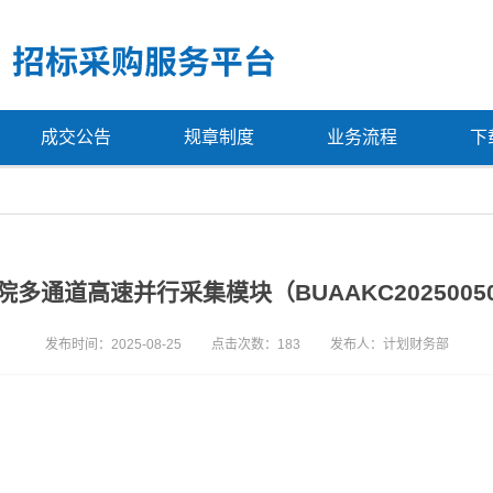
成交公告
规章制度
业务流程
下
多通道高速并行采集模块（BUAAKC202500
发布时间：2025-08-25
点击次数：
183
发布人：计划财务部