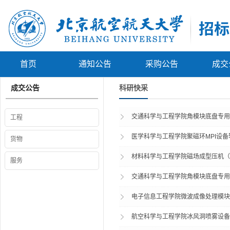
首页
通知公告
采购公告
成交
成交公告
科研快采
交通科学与工程学院角模块底盘专用驱动
工程
医学科学与工程学院聚磁环MPI设备轴
货物
材料科学与工程学院磁场成型压机（BU
服务
交通科学与工程学院角模块底盘专用驱动
电子信息工程学院微波成像处理模块高速
航空科学与工程学院冰风洞喷雾设备（B